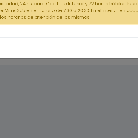
ioridad, 24 hs. para Capital e Interior y 72 horas hábiles fue
de Mitre 355 en el horario de 7:30 a 20:30. En el interior en ca
los horarios de atención de las mismas.