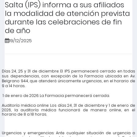
Salta (IPS) informa a sus afiliados
la modalidad de atención prevista
durante las celebraciones de fin
de año
19/12/2025
Días 24, 25 y 31 de diciembre:
El IPS permanecerá cerrado en todas
sus dependencias, con excepción de la Farmacia ubicada en Av.
Belgrano 944, que atenderá únicamente urgencias, en el horario de
9 a 14 horas.
1 de enero de 2026: La Farmacia permanecerá cerrada.
Auditoría médica online:
Los días 24,
31 de diciembre
y 1 de enero de
2026
, la auditoría médica funcionará de manera online, en el
horario de 8 a 18 horas.
Urgencias y emergencias:
Ante cualquier situación de urgencia o